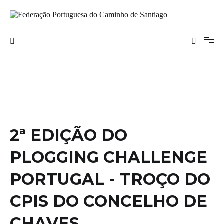
Saltar
para
o
Federação Portuguesa do Caminho de
conteúdo
Santiago
2ª EDIÇÃO DO
PLOGGING CHALLENGE
PORTUGAL - TROÇO DO
CPIS DO CONCELHO DE
CHAVES