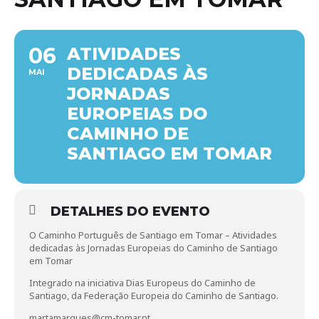
06
ATIVIDADES
DEDICADAS ÀS
MAI
JORNADAS
EUROPEIAS DO
CAMINHO DE
SANTIAGO EM TOMAR
DETALHES DO EVENTO
O Caminho Português de Santiago em Tomar – Atividades
dedicadas às Jornadas Europeias do Caminho de Santiago
em Tomar
Integrado na iniciativa Dias Europeus do Caminho de
Santiago, da Federação Europeia do Caminho de Santiago.
martamarques@cm-tomar.pt