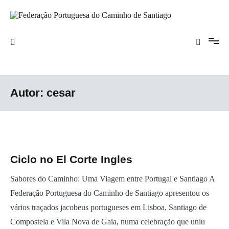
Saltar
para
o
Federação Portuguesa do Caminho de
conteúdo
Santiago
Autor:
cesar
Ciclo no El Corte Ingles
Sabores do Caminho: Uma Viagem entre Portugal e Santiago A
Federação Portuguesa do Caminho de Santiago apresentou os
vários traçados jacobeus portugueses em Lisboa, Santiago de
Compostela e Vila Nova de Gaia, numa celebração que uniu