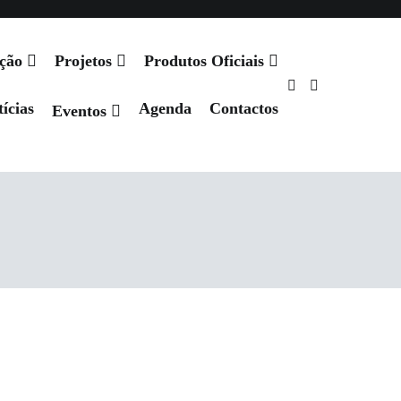
ação
Projetos
Produtos Oficiais
ícias
Agenda
Contactos
Eventos