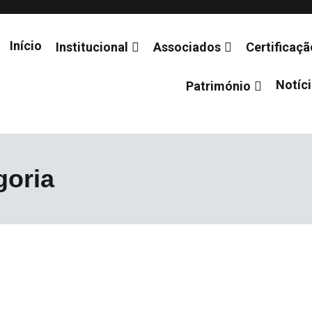
Início
Institucional
Associados
Certificaçã
Notíc
Património
 de Santiago
goria