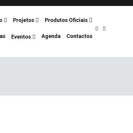
o
Projetos
Produtos Oficiais
ias
Agenda
Contactos
Eventos